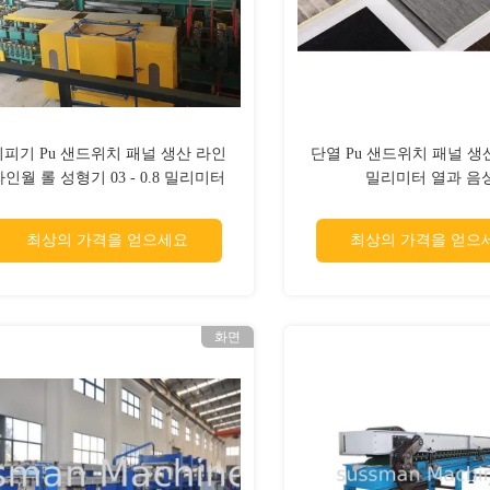
피피기 Pu 샌드위치 패널 생산 라인
단열 Pu 샌드위치 패널 생산
인월 롤 성형기 03 - 0.8 밀리미터
밀리미터 열과 음
최상의 가격을 얻으세요
최상의 가격을 얻으
화면