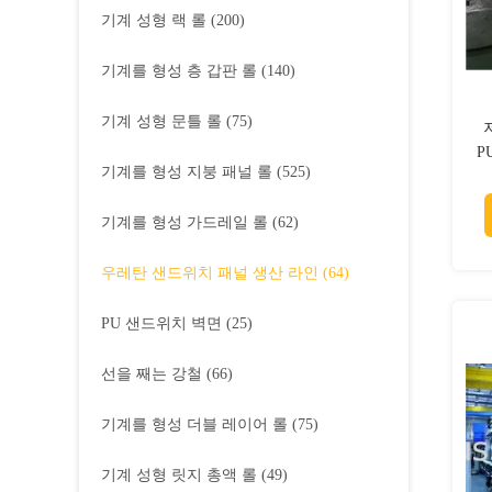
기계 성형 랙 롤
(200)
기계를 형성 층 갑판 롤
(140)
기계 성형 문틀 롤
(75)
P
기계를 형성 지붕 패널 롤
(525)
기계를 형성 가드레일 롤
(62)
우레탄 샌드위치 패널 생산 라인
(64)
PU 샌드위치 벽면
(25)
선을 째는 강철
(66)
기계를 형성 더블 레이어 롤
(75)
기계 성형 릿지 총액 롤
(49)