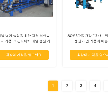
지붕 벽면 생성을 위한 강철 불연속
380V 50HZ 천장 PU 샌
국 거품 Pu 샌드위치 패널 생산 라
생산 라인 거품이 이는
인을 착색하십시오
최상의 가격을 얻으세요
최상의 가격을 얻으
1
2
3
4