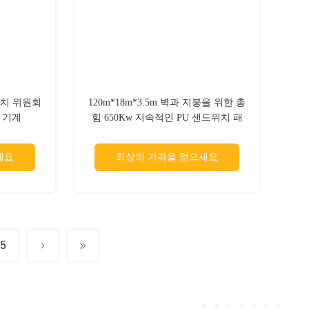
드위치 위원회
120m*18m*3.5m 벽과 지붕을 위한 총
 기계
힘 650Kw 지속적인 PU 샌드위치 패
널 생산 라인
세요
최상의 가격을 얻으세요
5