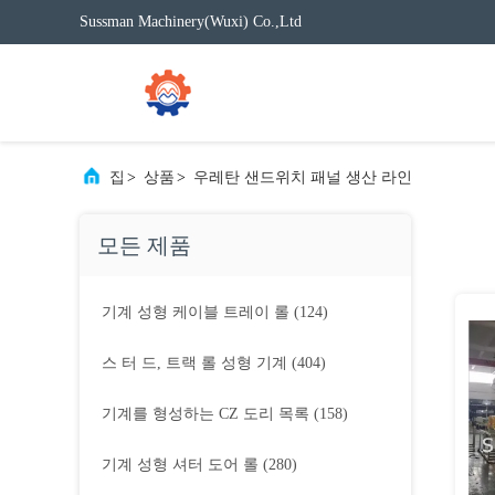
Sussman Machinery(Wuxi) Co.,Ltd
집
>
상품
>
우레탄 샌드위치 패널 생산 라인
모든 제품
기계 성형 케이블 트레이 롤
(124)
스 터 드, 트랙 롤 성형 기계
(404)
기계를 형성하는 CZ 도리 목록
(158)
기계 성형 셔터 도어 롤
(280)