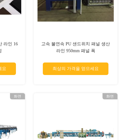
 라인 16
고속 불연속 PU 샌드위치 패널 생산
성
라인 950mm 패널 폭
세요
최상의 가격을 얻으세요
화면
화면