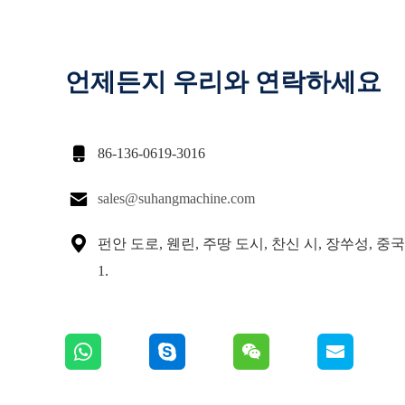
언제든지 우리와 연락하세요

86-136-0619-3016

sales@suhangmachine.com

펀안 도로, 웬린, 주땅 도시, 찬신 시, 장쑤성, 중국인
1.