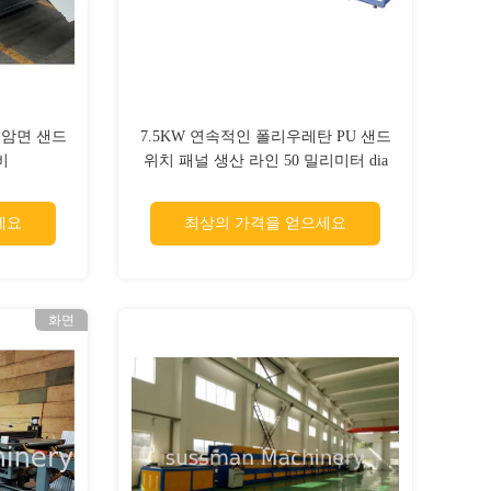
 암면 샌드
7.5KW 연속적인 폴리우레탄 PU 샌드
비
위치 패널 생산 라인 50 밀리미터 dia
샤프트 12m/min
세요
최상의 가격을 얻으세요
화면