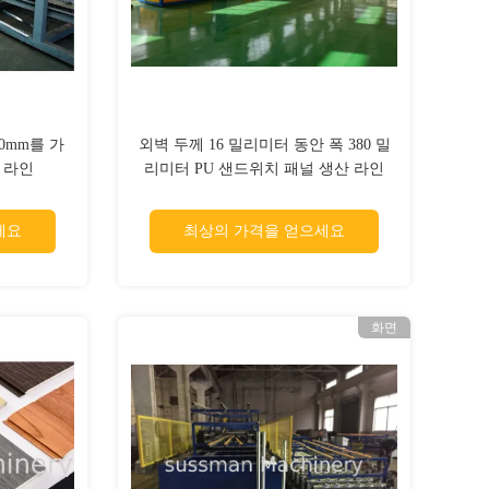
 10mm를 가
외벽 두께 16 밀리미터 동안 폭 380 밀
 라인
리미터 PU 샌드위치 패널 생산 라인
세요
최상의 가격을 얻으세요
화면