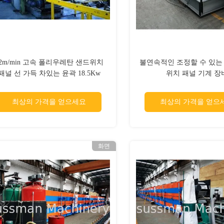
2m/min 고속 폴리우레탄 샌드위치
불연속적인 조정할 수 있는
패널 선 가득 차있는 윤곽 18.5Kw
위치 패널 기계 장
300-800C
최상의 가격을 얻으세요
최상의 가격을 얻으
화면