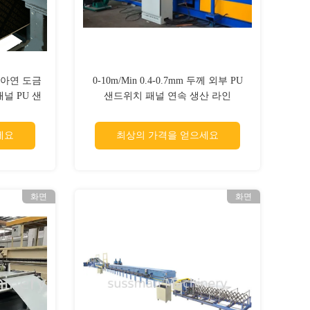
및 아연 도금
0-10m/Min 0.4-0.7mm 두께 외부 PU
패널 PU 샌
샌드위치 패널 연속 생산 라인
라 외부 지
두께
세요
최상의 가격을 얻으세요
화면
화면