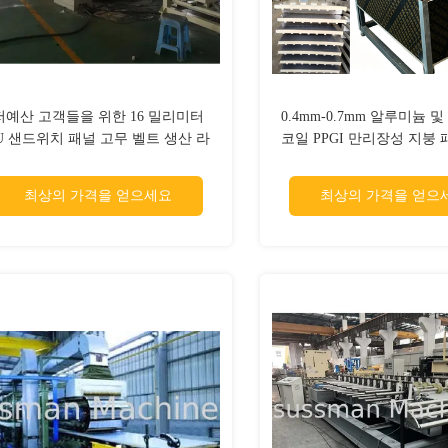
저예산 고객들을 위한 16 밀리미터
0.4mm-0.7mm 알루미늄 
U 샌드위치 패널 고무 벨트 생산 라
코일 PPGI 만리장성 지붕 
인
드위치 패널 생산 라인 빌
붕 외관 맞춤 폭 폼 
최상의 가격을 얻으세요
최상의 가격을 얻으