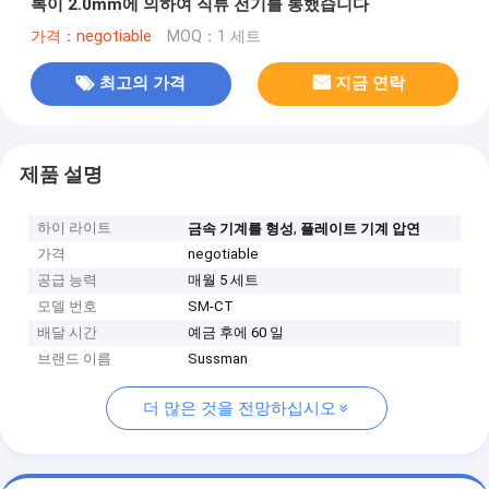
록이 2.0mm에 의하여 직류 전기를 통했습니다
가격：negotiable
MOQ：1 세트
최고의 가격
지금 연락
제품 설명
하이 라이트
,
금속 기계를 형성
플레이트 기계 압연
가격
negotiable
공급 능력
매월 5 세트
모델 번호
SM-CT
배달 시간
예금 후에 60 일
브랜드 이름
Sussman
더 많은 것을 전망하십시오