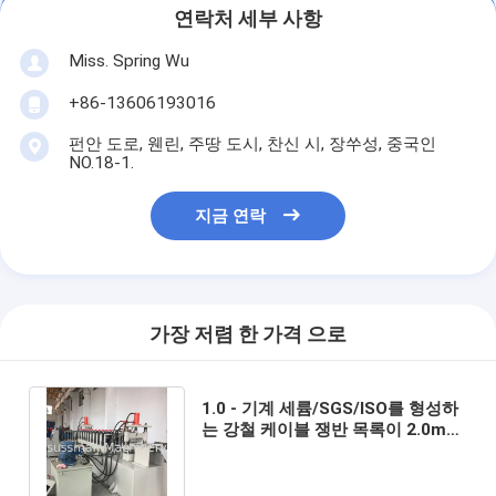
연락처 세부 사항
Miss. Spring Wu
+86-13606193016
펀안 도로, 웬린, 주땅 도시, 찬신 시, 장쑤성, 중국인
NO.18-1.
지금 연락
가장 저렴 한 가격 으로
1.0 - 기계 세륨/SGS/ISO를 형성하
는 강철 케이블 쟁반 목록이 2.0mm
에 의하여 직류 전기를 통했습니다