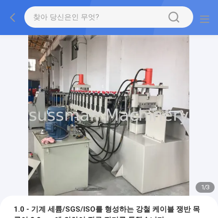
1
/
3
1.0 - 기계 세륨/SGS/ISO를 형성하는 강철 케이블 쟁반 목