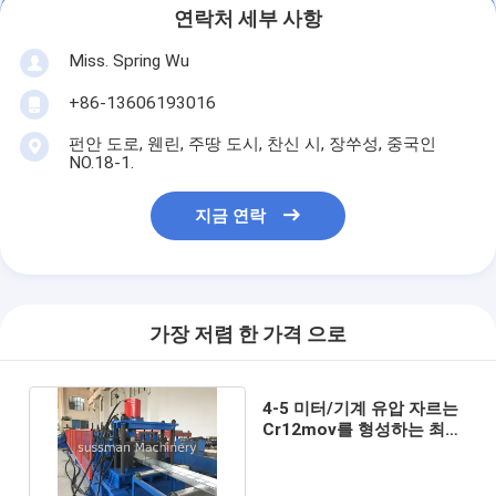
연락처 세부 사항
Miss. Spring Wu
+86-13606193016
펀안 도로, 웬린, 주땅 도시, 찬신 시, 장쑤성, 중국인
NO.18-1.
지금 연락
가장 저렴 한 가격 으로
4-5 미터/기계 유압 자르는
Cr12mov를 형성하는 최소
한도 케이블 쟁반 목록