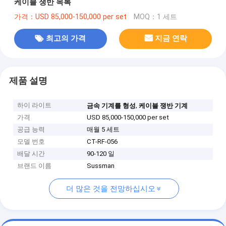
케이블 쟁반 목록
가격：USD 85,000-150,000 per set
MOQ：1 세트
최고의 가격
지금 연락
제품 설명
하이 라이트
,
금속 기계를 형성
케이블 쟁반 기계
가격
USD 85,000-150,000 per set
공급 능력
매월 5 세트
모델 번호
CT-RF-056
배달 시간
90-120 일
브랜드 이름
Sussman
더 많은 것을 전망하십시오