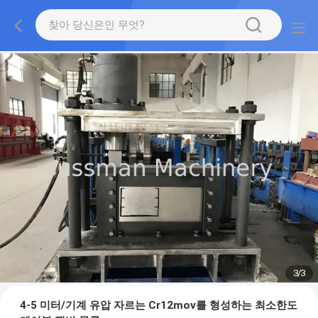
1
/
3
4-5 미터/기계 유압 자르는 Cr12mov를 형성하는 최소한도