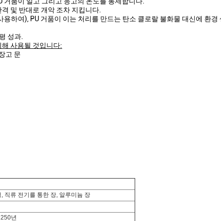
U 거품이 일고 그리고 응고의 온도를 통제합니다.
간격 및 반대로 개악 조차 지킵니다.
ne를 사용하여), PU 거품이 이는 처리를 만드는 탄소 클로랄 불화물 대신에 환
평 성과.
위해 사용될 것입니다:
냉장고 문
, 직류 전기를 통한 장, 알루미늄 장
1250년