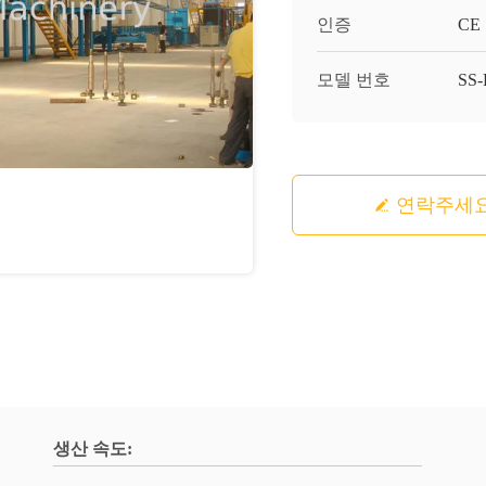
인증
CE
모델 번호
SS
연락주세
생산 속도: