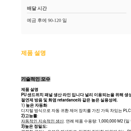
배달 시간
예금 후에 90-120 일
제품 설명
기술적인 모수
제품 설명
PU 샌드위치 패널 생산 라인 입니다 널리 이용되는을 위해 생성하
절연제 방음 및 화염 retardance와 같은 높은 실용성에.
1)
높은 자동화
:
디지털 방식으로 자동 귀환 제어 장치를 가진 가득 차있는 PLC 
2)고능률
:
자동적인 지속적인 생산
. 연례 제품 수용량: 1,000,000 M2 (일
3)높은 정밀도: