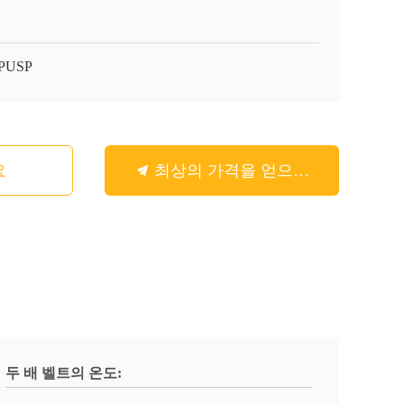
-PUSP
요
최상의 가격을 얻으세요
두 배 벨트의 온도: