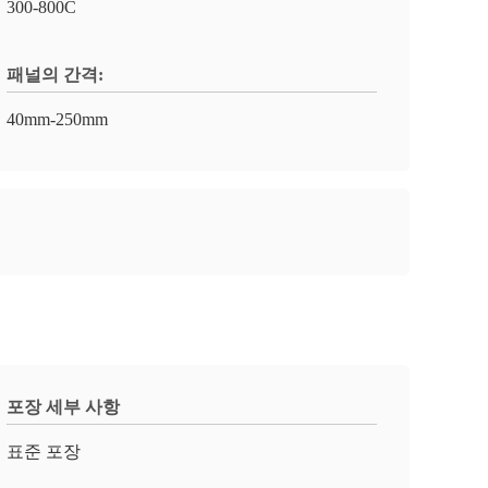
300-800C
패널의 간격:
40mm-250mm
포장 세부 사항
표준 포장