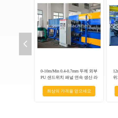
7.5KW 연속적인 폴리우레탄
1
PU 샌드위치 패널 생산 라인 50
생
밀리미터 dia 샤프트 12m/min
최상의 가격을 얻으세요