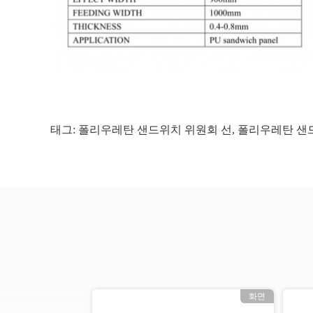
태그:
폴리우레탄 샌드위치 위원회 선
,
폴리우레탄 샌드
화면