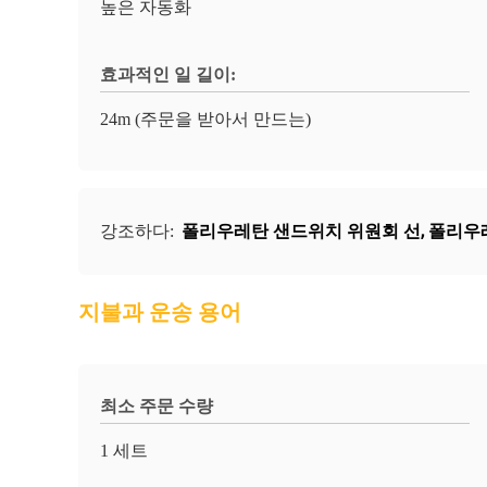
높은 자동화
효과적인 일 길이:
24m (주문을 받아서 만드는)
폴리우레탄 샌드위치 위원회 선
,
폴리우레
강조하다:
지불과 운송 용어
최소 주문 수량
1 세트