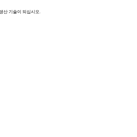
경 생산 기술이 되십시오.