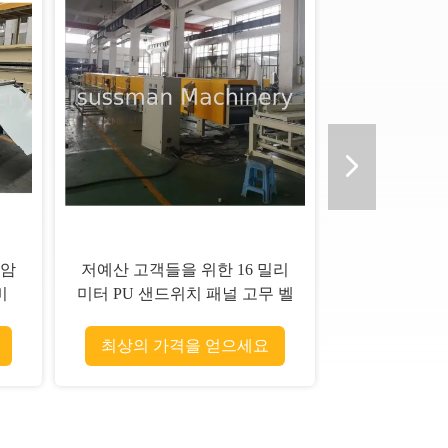
0mm
외벽 두께 16 밀리미터 동안 폭
 라
380 밀리미터 PU 샌드위치 패
널 생산 라인
최상의 가격을 얻으세요