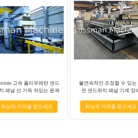
6mm PU 거품 실내 샌드위치
380mm - 600mm PU 거품 1
산 라인 380mm - 600mm 폭
를 가진 외부 샌드위치 생산
7.5KW
인
최상의 가격을 얻으세요
최상의 가격을 얻으세요