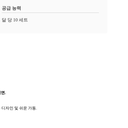
공급 능력
달 당 10 세트
벽면.
 디자인 및 쉬운 가동.