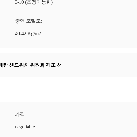
3-10 (조정가능한)
중핵 조밀도:
40-42 Kg/m2
탄 샌드위치 위원회 제조 선
가격
negotiable