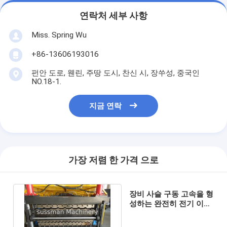
연락처 세부 사항
Miss. Spring Wu
+86-13606193016
펀안 도로, 웬린, 주땅 도시, 찬신 시, 장쑤성, 중국인
NO.18-1.
지금 연락
가장 저렴 한 가격 으로
장비 사슬 구동 고속을 형
성하는 완전히 전기 이중
층 자동적인 목록