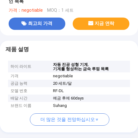
인 목록
가격：negotiable
MOQ：1 세트
최고의 가격
지금 연락
제품 설명
,
자동 진공 성형 기계
하이 라이트
기계를 형성하는 금속 루핑 목록
가격
negotiable
공급 능력
20 세트/달
모델 번호
RF-DL
배달 시간
예금 후에 60days
브랜드 이름
Suhang
더 많은 것을 전망하십시오