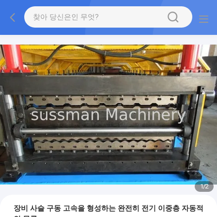
1
/
2
장비 사슬 구동 고속을 형성하는 완전히 전기 이중층 자동적