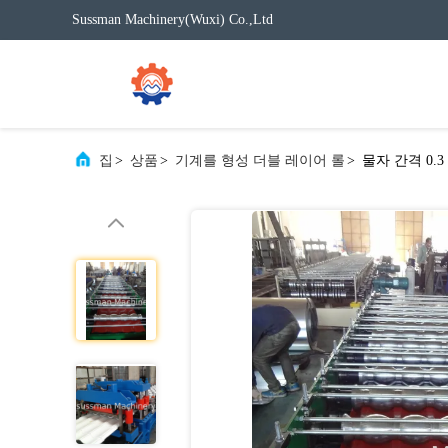
Sussman Machinery(Wuxi) Co.,Ltd
집
>
상품
>
기계를 형성 더블 레이어 롤
>
물자 간격 0.3