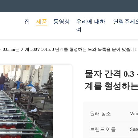
집
제품
동영상
우리에 대하
연락주세
여
 - 0.8mm는 기계 380V 50Hz 3 단계를 형성하는 도와 목록을 윤이 났습니
물자 간격 0.3 -
계를 형성하는
원래 장소
Wu
브랜드 이름
Sus