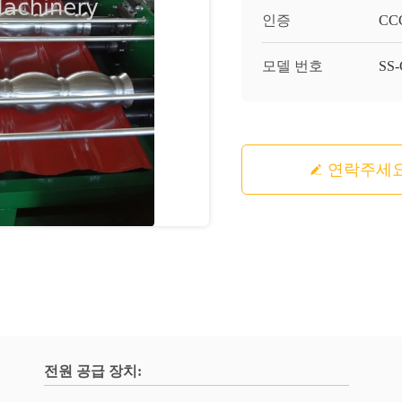
인증
CCC
모델 번호
SS
연락주세
전원 공급 장치: