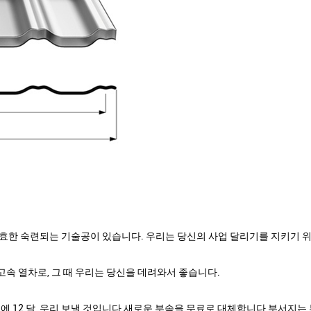
효한 숙련되는 기술공이 있습니다. 우리는 당신의 사업 달리기를 지키기 위
)에 고속 열차로, 그 때 우리는 당신을 데려와서 좋습니다.
에 12 달, 우리 보낼 것입니다 새로운 부속을 무료로 대체합니다 부서지는