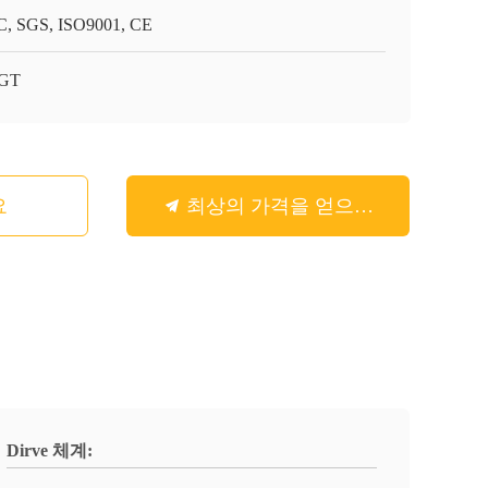
, SGS, ISO9001, CE
-GT
요
최상의 가격을 얻으세요
Dirve 체계: