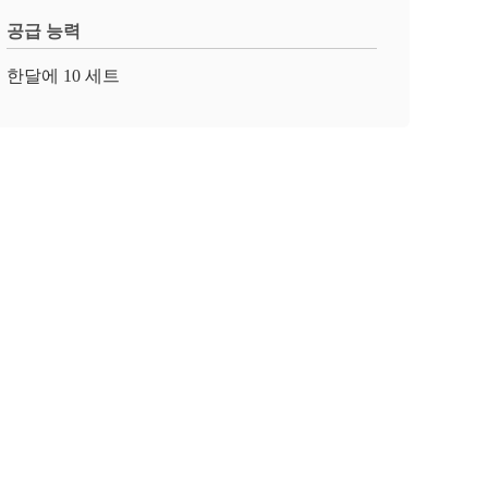
공급 능력
한달에 10 세트