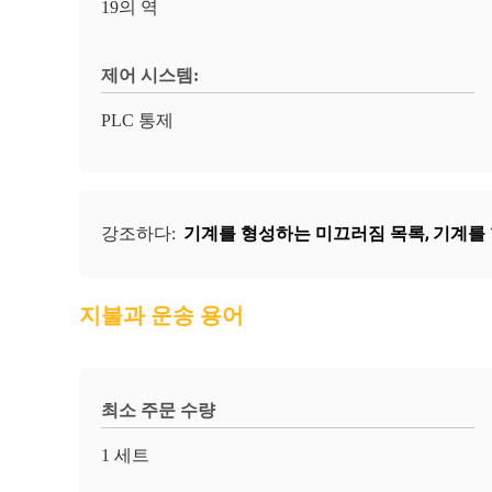
19의 역
제어 시스템:
PLC 통제
기계를 형성하는 미끄러짐 목록
,
기계를 
강조하다:
지불과 운송 용어
최소 주문 수량
1 세트