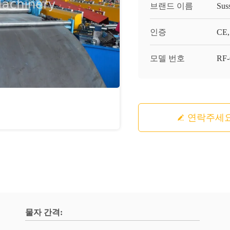
브랜드 이름
Sus
인증
CE,
모델 번호
RF
연락주세
물자 간격: