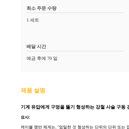
최소 주문 수량
1 세트
배달 시간
예금 후에 70 일
제품 설명
기계 유압에게 구멍을 뚫기 형성하는 강철 사슬 구동 
묘사:
케이블 쟁반 체계는, “엄밀한 것 형성하는 단위의 단위 또는