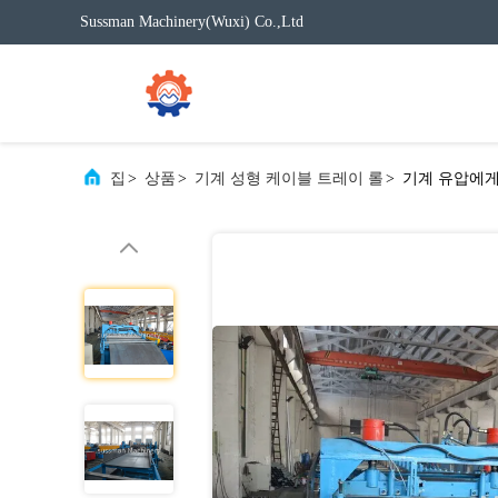
Sussman Machinery(Wuxi) Co.,Ltd
집
>
상품
>
기계 성형 케이블 트레이 롤
>
기계 유압에게