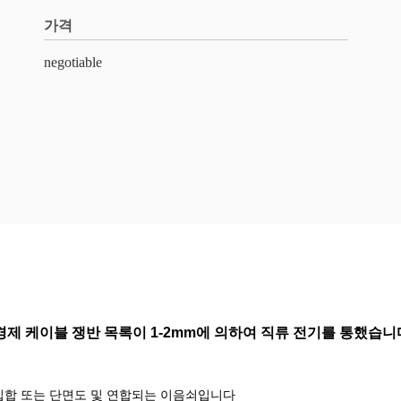
가격
negotiable
경제 케이블 쟁반 목록이 1-2mm에 의하여 직류 전기를 통했습니
 집합 또는 단면도 및 연합되는 이음쇠입니다