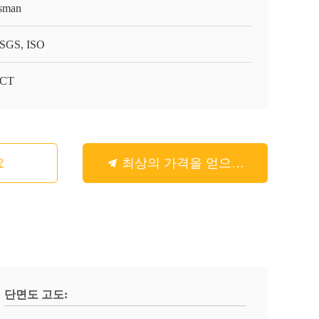
sman
SGS, ISO
-CT
요
최상의 가격을 얻으세요
단면도 고도: