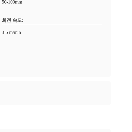
50-100mm
회전 속도:
3-5 m/min