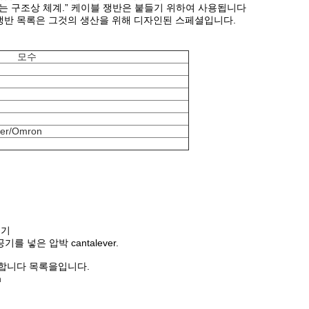
 구조상 체계.” 케이블 쟁반은 붙들기 위하여 사용됩니다
쟁반 목록은 그것의 생산을 위해 디자인된 스페셜입니다.
모수
der/Omron
동기
공기를 넣은 압박 cantalever.
 전달합니다 목록을입니다.
m