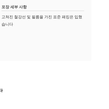
포장 세부 사항
고쳐진 철강선 및 필름을 가진 표준 패킹은 입혔
습니다
다