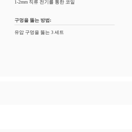
1-2mm 직류 전기를 통한 코일
구멍을 뚫는 방법:
유압 구멍을 뚫는 3 세트