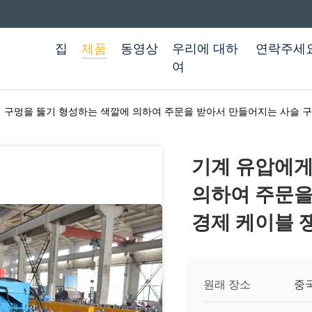
집
제품
동영상
우리에 대하
연락주세
여
 구멍을 뚫기 형성하는 색깔에 의하여 주문을 받아서 만들어지는 사슬 구
기계 유압에게
의하여 주문을
경제 케이블 
원래 장소
중