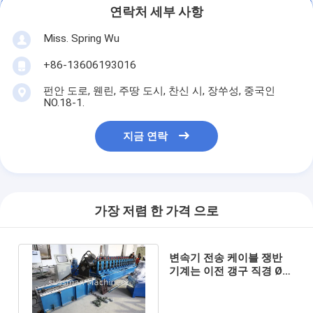
연락처 세부 사항
Miss. Spring Wu
+86-13606193016
펀안 도로, 웬린, 주땅 도시, 찬신 시, 장쑤성, 중국인
NO.18-1.
지금 연락
가장 저렴 한 가격 으로
변속기 전송 케이블 쟁반
기계는 이전 갱구 직경 Ø
80mm를 냉각 압연합니다