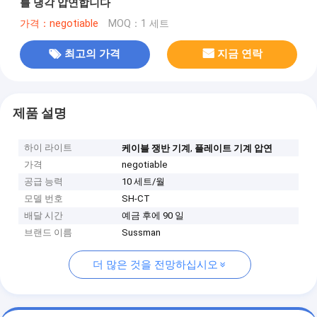
를 냉각 압연합니다
가격：negotiable
MOQ：1 세트
최고의 가격
지금 연락
제품 설명
하이 라이트
,
케이블 쟁반 기계
플레이트 기계 압연
가격
negotiable
공급 능력
10 세트/월
모델 번호
SH-CT
배달 시간
예금 후에 90 일
브랜드 이름
Sussman
더 많은 것을 전망하십시오