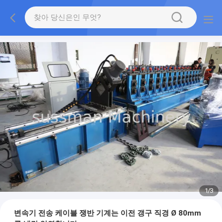
1
/
3
변속기 전송 케이블 쟁반 기계는 이전 갱구 직경 Ø 80mm