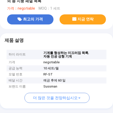
의 층 지붕 패널 목록
가격：negotiable
MOQ：1 세트
최고의 가격
지금 연락
제품 설명
,
기계를 형성하는 미끄러짐 목록
하이 라이트
자동 진공 성형 기계
가격
negotiable
공급 능력
10 세트/월
모델 번호
RF-ST
배달 시간
예금 후에 60 일
브랜드 이름
Sussman
더 많은 것을 전망하십시오