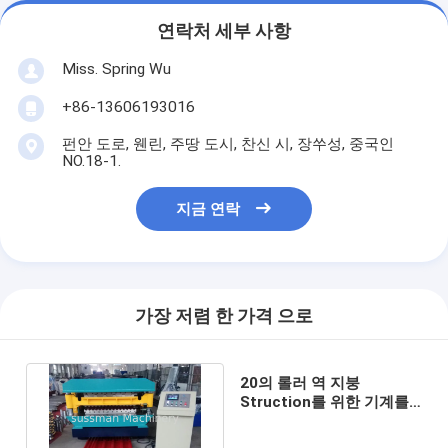
연락처 세부 사항
Miss. Spring Wu
+86-13606193016
펀안 도로, 웬린, 주땅 도시, 찬신 시, 장쑤성, 중국인
NO.18-1.
지금 연락
가장 저렴 한 가격 으로
20의 롤러 역 지붕
Struction를 위한 기계를
형성하는 2개의 층 지붕 패
널 목록