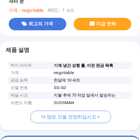
셔터 문
가격：negotiable
MOQ：1 세트
최고의 가격
지금 연락
제품 설명
하이 라이트
,
기계 냉간 성형 롤
이전 판금 목록
가격
negotiable
공급 능력
한달에 10 세트
모델 번호
SS-SD
배달 시간
지불 후에 75 작업 일에서 발송하는
브랜드 이름
SUSSMAN
더 많은 것을 전망하십시오