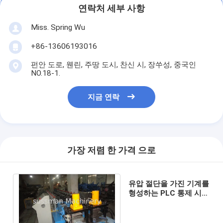
연락처 세부 사항
Miss. Spring Wu
+86-13606193016
펀안 도로, 웬린, 주땅 도시, 찬신 시, 장쑤성, 중국인
NO.18-1.
지금 연락
가장 저렴 한 가격 으로
유압 절단을 가진 기계를
형성하는 PLC 통제 시스
템 금속 셔터 문