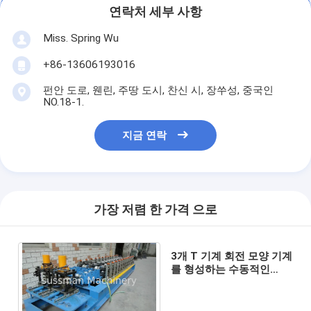
연락처 세부 사항
Miss. Spring Wu
+86-13606193016
펀안 도로, 웬린, 주땅 도시, 찬신 시, 장쑤성, 중국인
NO.18-1.
지금 연락
가장 저렴 한 가격 으로
3개 T 기계 회전 모양 기계
를 형성하는 수동적인
Decoiler 회전 셔터 지구