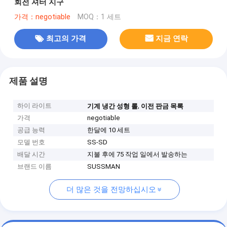
회전 셔터 지구
가격：negotiable
MOQ：1 세트
최고의 가격
지금 연락
제품 설명
하이 라이트
,
기계 냉간 성형 롤
이전 판금 목록
가격
negotiable
공급 능력
한달에 10 세트
모델 번호
SS-SD
배달 시간
지불 후에 75 작업 일에서 발송하는
브랜드 이름
SUSSMAN
더 많은 것을 전망하십시오