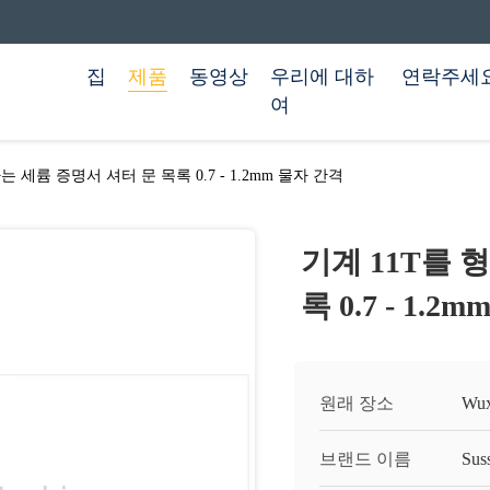
집
제품
동영상
우리에 대하
연락주세
여
는 세륨 증명서 셔터 문 목록 0.7 - 1.2mm 물자 간격
기계 11T를 
록 0.7 - 1.
원래 장소
Wu
브랜드 이름
Sus