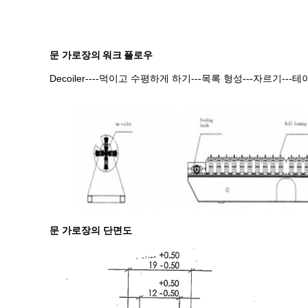
문 가로장
의 워크 플로우
Decoiler----먹이고 수평하게 하기---목록 형성---자르기-
문 가로장의 단면도