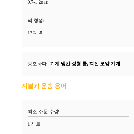
0.7-1.2mm
역 형성:
12의 역
기계 냉간 성형 롤
,
회전 모양 기계
강조하다:
지불과 운송 용어
최소 주문 수량
1 세트