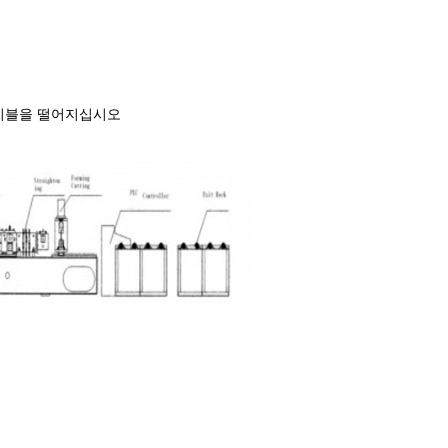
--테이블을 떨어지십시오