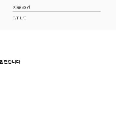
지불 조건
T/T L/C
각 압연합니다