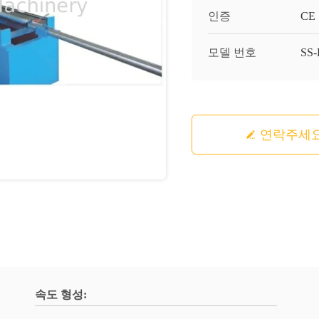
인증
CE
모델 번호
SS
연락주세
속도 형성: