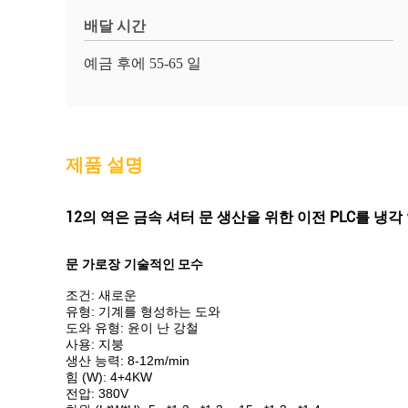
배달 시간
예금 후에 55-65 일
제품 설명
12의 역은 금속 셔터 문 생산을 위한 이전 PLC를 냉
문 가로장
기술적인 모수
조건: 새로운
유형: 기계를 형성하는 도와
도와 유형: 윤이 난 강철
사용: 지붕
생산 능력: 8-12m/min
힘 (W): 4+4KW
전압: 380V