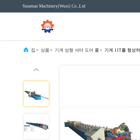
Sussman Machinery(Wuxi) Co.,Ltd
집
>
상품
>
기계 성형 셔터 도어 롤
>
기계 11T를 형성하