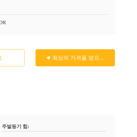
-DR
요
최상의 가격을 얻으세요
주발동기 힘: