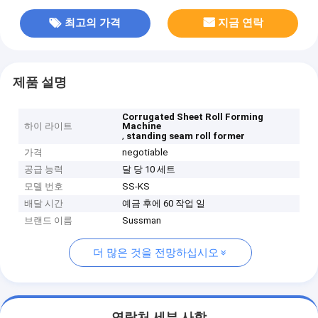
최고의 가격
지금 연락
제품 설명
Corrugated Sheet Roll Forming
하이 라이트
Machine
,
standing seam roll former
가격
negotiable
공급 능력
달 당 10 세트
모델 번호
SS-KS
배달 시간
예금 후에 60 작업 일
브랜드 이름
Sussman
더 많은 것을 전망하십시오
연락처 세부 사항