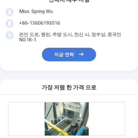
Miss. Spring Wu
+86-13606193016
펀안 도로, 웬린, 주땅 도시, 찬신 시, 장쑤성, 중국인
NO.18-1.
지금 연락
가장 저렴 한 가격 으로