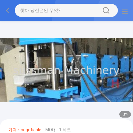
3
/
4
가격：negotiable
MOQ：1 세트