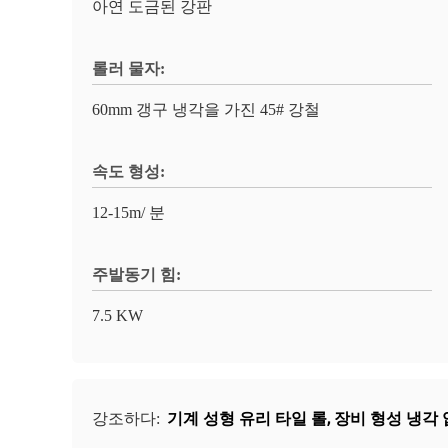
아연 도금된 강판
롤러 물자:
60mm 갱구 냉각을 가진 45# 강철
속도 형성:
12-15m/ 분
주발동기 힘:
7.5 KW
기계 성형 유리 타일 롤
,
장비 형성 냉각
강조하다: