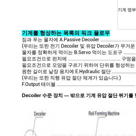
기계 명부
기계를 형성하는 목록의 워크 플로우
짐과 푸는 물자에 A.Passive Decoiler .....................................
(우리는 또한 전기 Decoiler 및 유압 Decoiler가 
물자를 정확하게 먹이는 B.Servo 먹이는 도포구 ........................
필요조건으로 펀치에 ...........................................
필요조건으로 모양을 구르기 위하여 단위를 형성하는 D.Roll ..................
원한 길이로 낱장 용지에 E.Hydraulic 절단 ................................
(우리는 또한 직행 유압 절단 체계가 있습니다.)
F.Output 테이블 .......................................................
Decoiler 수준 장치 — 밖으로 기계 유압 절단 뛰