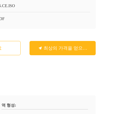
.CE.ISO
-DF
요
최상의 가격을 얻으세요
역 형성: