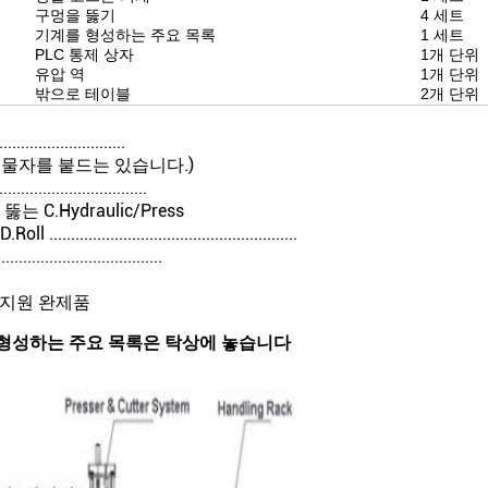
구멍을 뚫기
4 세트
기계를 형성하는 주요 목록
1 세트
PLC 통제 상자
1개 단위
유압 역
1개 단위
밖으로 테이블
2개 단위
.....................
무거운 물자를 붙드는 있습니다.)
....................
 구멍을 뚫는 C.Hydraulic/Press
.......................................
.........................
......... 지원 완제품
기를 형성하는 주요 목록은 탁상에 놓습니다