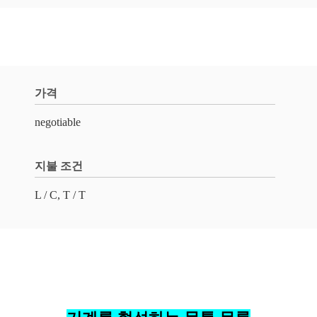
가격
negotiable
지불 조건
L / C, T / T