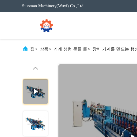
Sussman Machinery(Wuxi) Co.,Ltd
집
>
상품
>
기계 성형 문틀 롤
>
장비 기계를 만드는 형성 