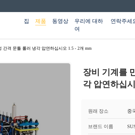
집
제품
동영상
우리에 대하
연락주세
여
간격 문틀 롤러 냉각 압연하십시오 1.5 - 2개 mm
장비 기계를 
각 압연하십시오 
원래 장소
중
브랜드 이름
SU