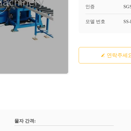
인증
SGS
모델 번호
SS
연락주세
물자 간격: