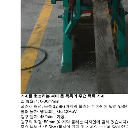
기계를 형성하는 셔터 문 목록의 주요 목록 기계
일 효율성: 0-30m/min
굴러서 형성: 목록 12 줄 (마지막 롤러는 디자인에 달려 있습
롤러 물자: 냉각되는 Gcr12MoV
갱구 물자: 45#steel 가공
갱구의 직경: 50mm (마지막 롤러는 디자인에 달려 있습니다)
주요 부분 힘: 5.5kw (물자의 간격 및 기계의 크기에 달려 