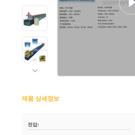
제품 상세정보
전압: