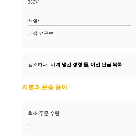
380V
색깔:
고객 요구로
기계 냉간 성형 롤
,
이전 판금 목록
강조하다:
지불과 운송 용어
최소 주문 수량
1