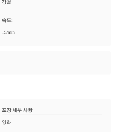
강철
속도:
15/min
포장 세부 사항
영화