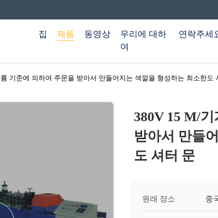
집
제품
동영상
우리에 대하
연락주세
여
기계 세륨 기준에 의하여 주문을 받아서 만들어지는 색깔을 형성하는 최소한도 
380V 15 
받아서 만들어
도 셔터 문
원래 장소
중