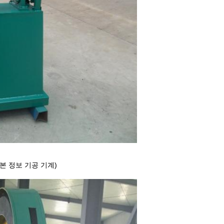
본 정보 기공 기계)