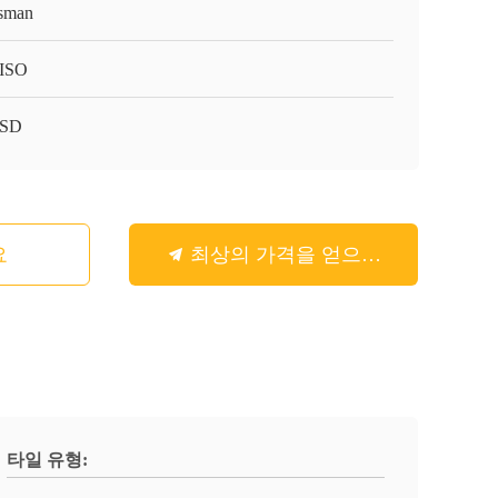
sman
ISO
-SD
요
최상의 가격을 얻으세요
타일 유형: