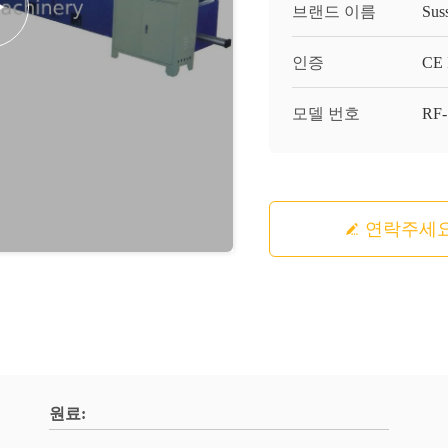
브랜드 이름
Sus
인증
CE 
모델 번호
RF
연락주세
원료: