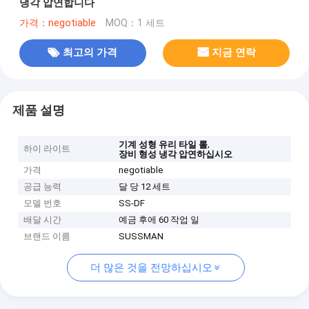
냉각 압연합니다
가격：negotiable
MOQ：1 세트
최고의 가격
지금 연락
제품 설명
,
기계 성형 유리 타일 롤
하이 라이트
장비 형성 냉각 압연하십시오
가격
negotiable
공급 능력
달 당 12 세트
모델 번호
SS-DF
배달 시간
예금 후에 60 작업 일
브랜드 이름
SUSSMAN
더 많은 것을 전망하십시오