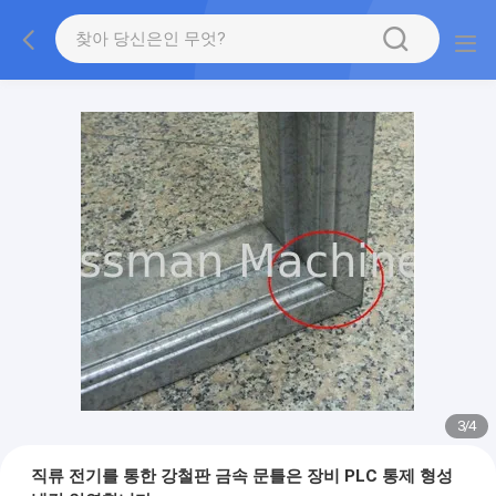
3
/
4
직류 전기를 통한 강철판 금속 문틀은 장비 PLC 통제 형성