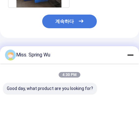
계속하다
추천된 제품
Miss. Spring Wu
4:30 PM
Good day, what product are you looking for?
PLC 통제 시스템을 가
18의 역을 통제하 기계
미국 기계에 의하
진 기계를 형성하는
PLC에 직류 전기를 통
류 전기를 통하는
OEM에 의하여 주문을
한 강철 철 문틀
을 형성하는 뜨거
받아서 만들어지는 ISO
매 0.8-1.5mm
증명서 금속 문틀 목록
문틀 목록
최고의 가격
최고의 가격
최고의 