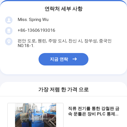
연락처 세부 사항
Miss. Spring Wu
+86-13606193016
펀안 도로, 웬린, 주땅 도시, 찬신 시, 장쑤성, 중국인
NO.18-1.
지금 연락
가장 저렴 한 가격 으로
직류 전기를 통한 강철판 금
속 문틀은 장비 PLC 통제
형성 냉각 압연합니다