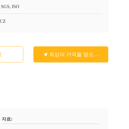
 SGS, ISO
-CZ
요
최상의 가격을 얻으세요
자료: