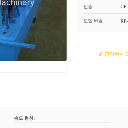
인증
CE,
모델 번호
RF
연락주세
속도 형성: