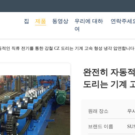
집
제품
동영상
우리에 대하
연락주세
여
적인 직류 전기를 통한 강철 CZ 도리는 기계 고속 형성 냉각 압연합니다
완전히 자동적
도리는 기계 
원래 장소
우시
브랜드 이름
SU