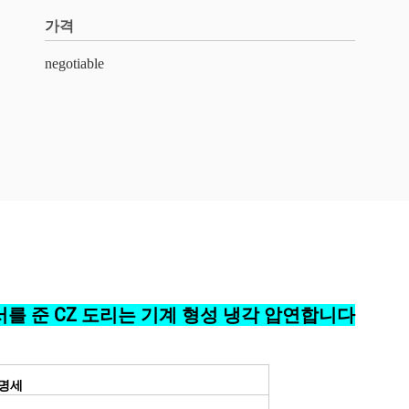
가격
negotiable
를 준 CZ 도리는 기계 형성 냉각 압연합니다
 명세