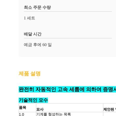
최소 주문 수량
1 세트
배달 시간
예금 후에 60 일
제품 설명
완전히 자동적인 고속 세륨에 의하여 증명서
기술적인 모수
품목
묘사
제안된
기계를 형성하는 목록
1.0