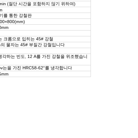
/min (절단 시간을 포함하지 않기 위하여)
m
기를 통한 강철판
00×800(mm)
00mm
 크롬으로 입히는 45# 강철
m의 물자는 45# 부질간 강철입니다
 냉각하는 빈도, 12 A를 가진 강철을 위조했습니
ov는을 가진 HRC58-62°를 냉각합니다
.5mm