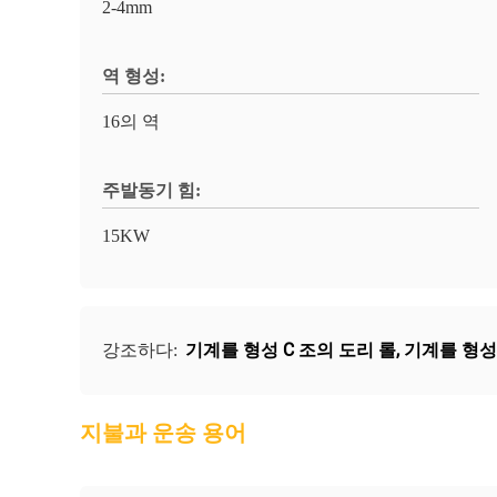
2-4mm
역 형성:
16의 역
주발동기 힘:
15KW
기계를 형성 C 조의 도리 롤
,
기계를 형성
강조하다:
지불과 운송 용어