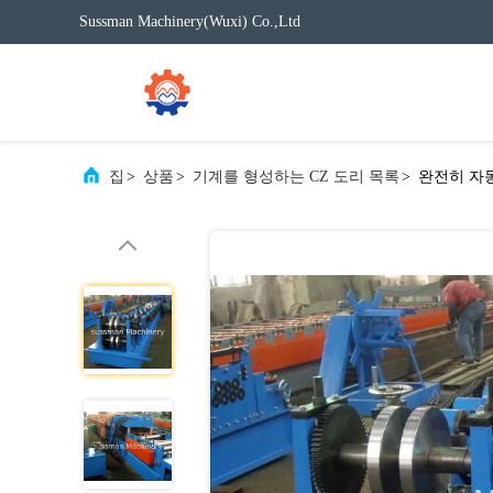
Sussman Machinery(Wuxi) Co.,Ltd
집
>
상품
>
기계를 형성하는 CZ 도리 목록
>
완전히 자동