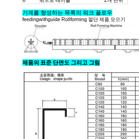
6
밖으로 테이블
2개 단위
기계를 형성하는 목록의 워크 플로우
feedingwithguide Rollforming 절단 제품 모으기
제품의 표준 단면도 그리고 그림