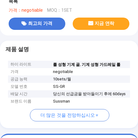
목록
가격：negotiable
MOQ：1SET
최고의 가격
지금 연락
제품 설명
하이 라이트
,
롤 성형 기계 골
기계 성형 가드레일 롤
가격
negotiable
공급 능력
10sets/월
모델 번호
SS-GR
배달 시간
당신의 선급금을 받아들이기 후에 60days
브랜드 이름
Sussman
더 많은 것을 전망하십시오