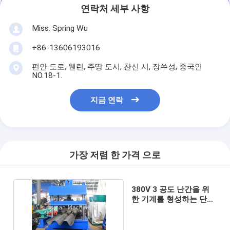
연락처 세부 사항
Miss. Spring Wu
+86-13606193016
펀안 도로, 웬린, 주땅 도시, 찬신 시, 장쑤성, 중국인
NO.18-1.
지금 연락
가장 저렴 한 가격 으로
380V 3 공도 난간을 위
한 기계를 형성하는 단계
3 파 난간 목록