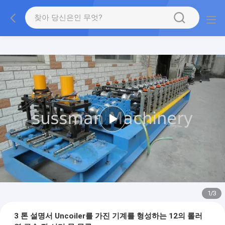
1
/
3
3 톤 설명서 Uncoiler를 가진 기계를 형성하는 12의 롤러