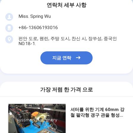
연락처 세부 사항
Miss. Spring Wu
+86-13606193016
펀안 도로, 웬린, 주땅 도시, 찬신 시, 장쑤성, 중국인
NO.18-1.
지금 연락
가장 저렴 한 가격 으로
셔터를 위한 기계 60mm 강
철 팔각형 갱구 관을 형성하
는 고속 롤러 셔터 문 목록