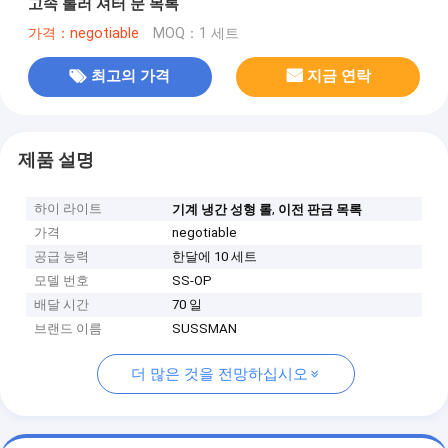
고속 롤러 셔터 문 목록
가격：negotiable
MOQ：1 세트
최고의 가격
지금 연락
제품 설명
하이 라이트
,
기계 냉간 성형 롤
이전 판금 목록
가격
negotiable
공급 능력
한달에 10 세트
모델 번호
SS-OP
배달 시간
70 일
브랜드 이름
SUSSMAN
더 많은 것을 전망하십시오