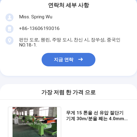
연락처 세부 사항
Miss. Spring Wu
+86-13606193016
펀안 도로, 웬린, 주땅 도시, 찬신 시, 장쑤성, 중국인
NO.18-1.
지금 연락
가장 저렴 한 가격 으로
무게 15 톤을 선 유압 절단기
기계 30m/분을 째는 4.0mm x
1300mm 강철 기계로 가공하
십시오