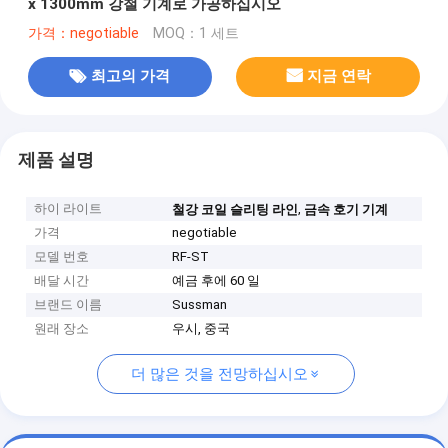
x 1300mm 강철 기계로 가공하십시오
가격：negotiable
MOQ：1 세트
최고의 가격
지금 연락
제품 설명
하이 라이트
,
철강 코일 슬리팅 라인
금속 호기 기계
가격
negotiable
모델 번호
RF-ST
배달 시간
예금 후에 60 일
브랜드 이름
Sussman
원래 장소
우시, 중국
더 많은 것을 전망하십시오