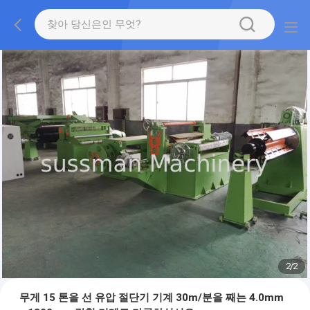
1
/
2
무게 15 톤을 선 유압 절단기 기계 30m/분을 째는 4.0mm