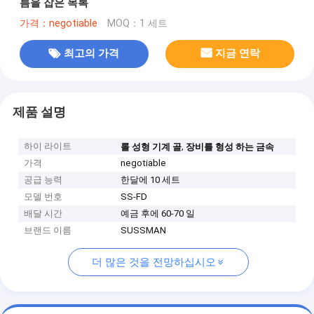
름을 잡은 목록
가격：negotiable
MOQ：1 세트
최고의 가격
지금 연락
제품 설명
하이 라이트
,
롤 성형 기계 골
장비를 형성 하는 금속
가격
negotiable
공급 능력
한달에 10 세트
모델 번호
SS-FD
배달 시간
예금 후에 60-70 일
브랜드 이름
SUSSMAN
더 많은 것을 전망하십시오