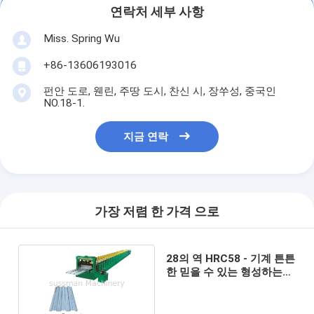
연락처 세부 사항
Miss. Spring Wu
+86-13606193016
펀안 도로, 웬린, 주땅 도시, 찬신 시, 장쑤성, 중국인
NO.18-1.
지금 연락
가장 저렴 한 가격 으로
28의 역 HRC58 - 기계 튼튼
한 믿을 수 있는 형성하는
62 주름을 잡은 목록