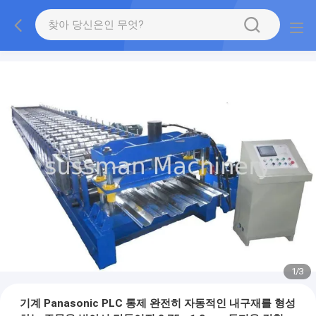
1
/
3
기계 Panasonic PLC 통제 완전히 자동적인 내구재를 형성