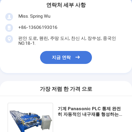
연락처 세부 사항
Miss. Spring Wu
+86-13606193016
펀안 도로, 웬린, 주땅 도시, 찬신 시, 장쑤성, 중국인
NO.18-1.
지금 연락
가장 저렴 한 가격 으로
기계 Panasonic PLC 통제 완전
히 자동적인 내구재를 형성하는
주문을 받아서 만들어진 0.75 -
1.2mm 두꺼운 강철 지붕 갑판