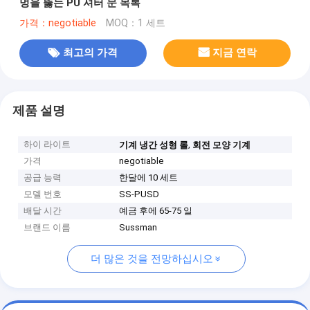
멍을 뚫는 PU 셔터 문 목록
가격：negotiable
MOQ：1 세트
최고의 가격
지금 연락
제품 설명
하이 라이트
,
기계 냉간 성형 롤
회전 모양 기계
가격
negotiable
공급 능력
한달에 10 세트
모델 번호
SS-PUSD
배달 시간
예금 후에 65-75 일
브랜드 이름
Sussman
더 많은 것을 전망하십시오