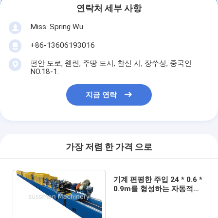
연락처 세부 사항
Miss. Spring Wu
+86-13606193016
펀안 도로, 웬린, 주땅 도시, 찬신 시, 장쑤성, 중국인
NO.18-1.
지금 연락
가장 저렴 한 가격 으로
기계 편평한 주입 24 * 0.6 *
0.9m를 형성하는 자동적인
구멍을 뚫는 PU 셔터 문 목
록