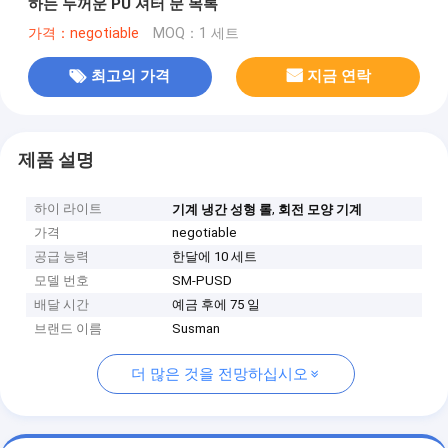
하는 두꺼운 PU 셔터 문 목록
가격：negotiable
MOQ：1 세트
최고의 가격
지금 연락
제품 설명
하이 라이트
,
기계 냉간 성형 롤
회전 모양 기계
가격
negotiable
공급 능력
한달에 10 세트
모델 번호
SM-PUSD
배달 시간
예금 후에 75 일
브랜드 이름
Susman
더 많은 것을 전망하십시오