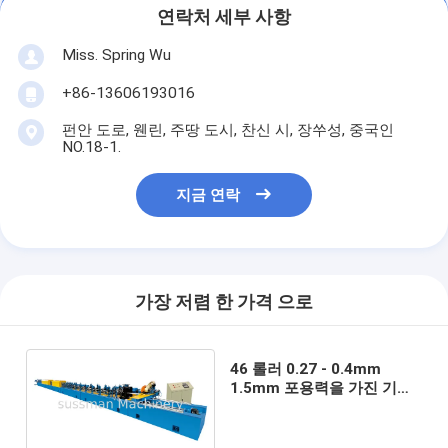
연락처 세부 사항
Miss. Spring Wu
+86-13606193016
펀안 도로, 웬린, 주땅 도시, 찬신 시, 장쑤성, 중국인
NO.18-1.
지금 연락
가장 저렴 한 가격 으로
46 롤러 0.27 - 0.4mm
1.5mm 포용력을 가진 기계
를 형성하는 두꺼운 PU 셔터
문 목록