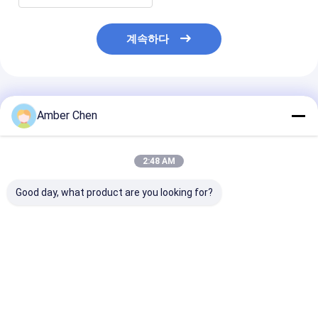
계속하다
추천된 제품
Amber Chen
2:48 AM
Good day, what product are you looking for?
PU 발창문 롤 성형기
0.7-0.9mm 두께 젤리
0.6-1.2mm 아
0.27 - 3T 디코일러와
화 스틸 70mm 아우닝
강철 유럽식 커튼
0.4 밀리미터 55 밀리미
튜브 롤 형성 기계
도어 슬랫 롤 성
터 77 밀리미터
얼 목적 블레이드
최고의 가격
최고의 가격
최고의 