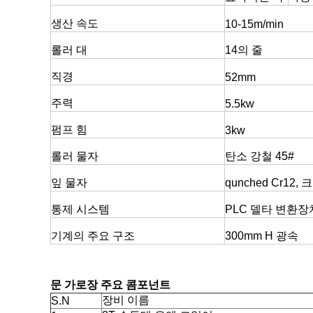
생산 속도
10-15m/min
롤러 대
14의 줄
직경
52mm
주력
5.5kw
펌프 힘
3kw
롤러 물자
탄소 강철 45#
잎 물자
qunched Cr12,
통제 시스템
PLC 델타 변환장
기계의 주요 구조
300mm H 광속
문 가로장
주요 콤포넌트
장비 이름
S.N