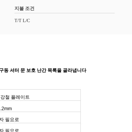
지불 조건
T/T L/C
슬 구동 셔터 문 보호 난간 목록을 골라냅니다
 강철 플레이트
1.2mm
자 필요로
자 필요로