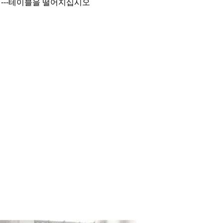
자르기---테이블을 떨어지십시오