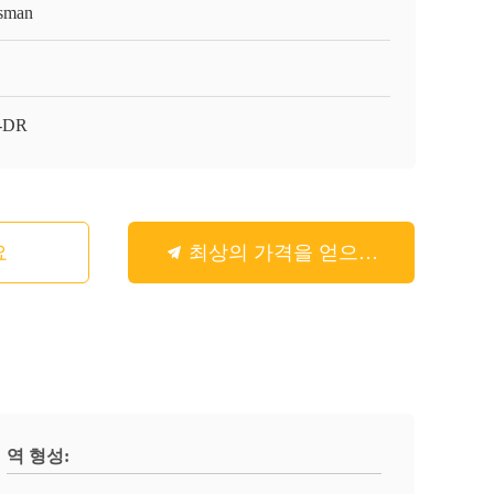
sman
-DR
요
최상의 가격을 얻으세요
역 형성: