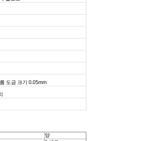
 크롬 도금 크기 0.05mm
치
양