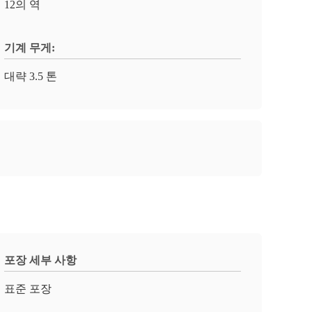
12의 역
기계 무게:
대략 3.5 톤
포장 세부 사항
표준 포장