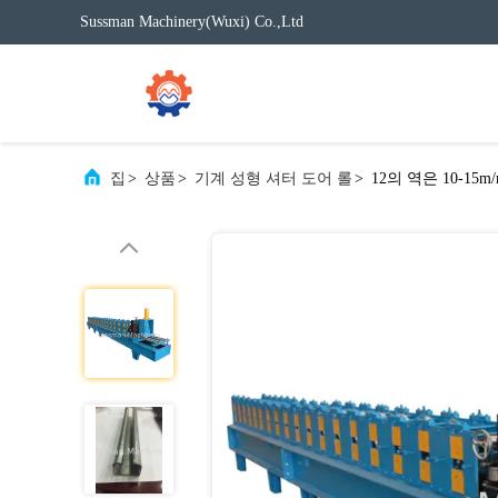
Sussman Machinery(Wuxi) Co.,Ltd
집
>
상품
>
기계 성형 셔터 도어 롤
>
12의 역은 10-1