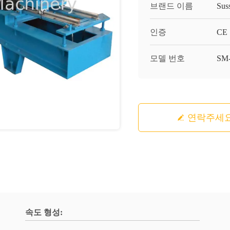
브랜드 이름
Sus
인증
CE
모델 번호
SM
연락주세
속도 형성: