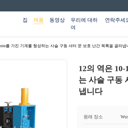
집
제품
동영상
우리에 대하
연락주세
여
5m/min를 가진 기계를 형성하는 사슬 구동 셔터 문 보호 난간 목록을 골라
12의 역은 10
는 사슬 구동 
냅니다
원래 장소
Wu