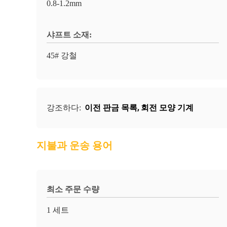
0.8-1.2mm
샤프트 소재:
45# 강철
이전 판금 목록
,
회전 모양 기계
강조하다:
지불과 운송 용어
최소 주문 수량
1 세트