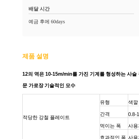
배달 시간
예금 후에 60days
제품 설명
12의 역은 10-15m/min를 가진 기계를 형성하는 사
기술적인 모수
문 가로장
유형
색깔
간격
0.8-
적당한 강철 플레이트
먹이는 폭
사용
효과적인 폭
사용