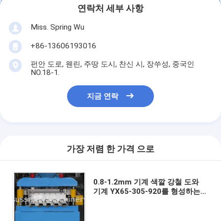
연락처 세부 사항
Miss. Spring Wu
+86-13606193016
펀안 도로, 웬린, 주땅 도시, 찬신 시, 장쑤성, 중국인
NO.18-1.
지금 연락
가장 저렴 한 가격 으로
0.8-1.2mm 기계 색깔 강철 도와
기계 YX65-305-920를 형성하는
30KW 지면 갑판 목록