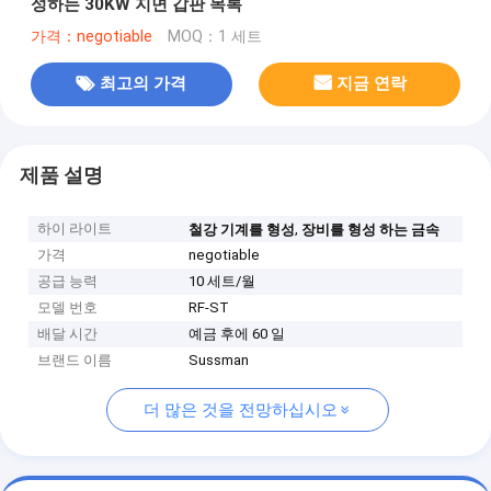
성하는 30KW 지면 갑판 목록
가격：negotiable
MOQ：1 세트
최고의 가격
지금 연락
제품 설명
하이 라이트
,
철강 기계를 형성
장비를 형성 하는 금속
가격
negotiable
공급 능력
10 세트/월
모델 번호
RF-ST
배달 시간
예금 후에 60 일
브랜드 이름
Sussman
더 많은 것을 전망하십시오