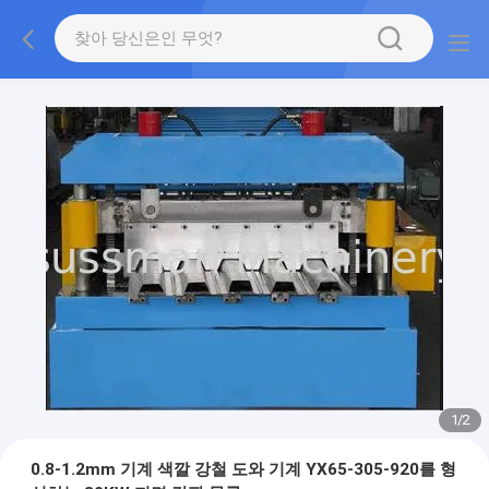
1
/
2
0.8-1.2mm 기계 색깔 강철 도와 기계 YX65-305-920를 형