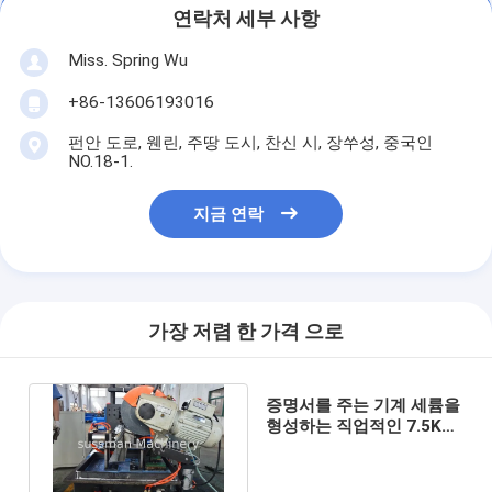
연락처 세부 사항
Miss. Spring Wu
+86-13606193016
펀안 도로, 웬린, 주땅 도시, 찬신 시, 장쑤성, 중국인
NO.18-1.
지금 연락
가장 저렴 한 가격 으로
증명서를 주는 기계 세륨을
형성하는 직업적인 7.5KW
금속 셔터 문 바닥 목록