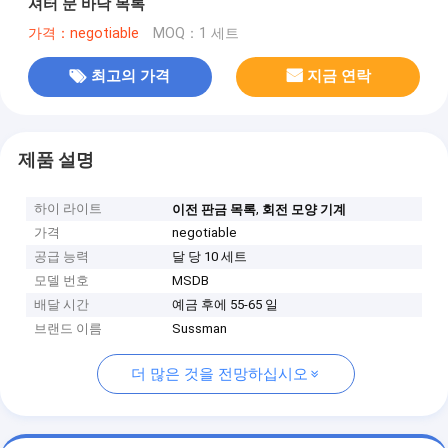
셔터 문 바닥 목록
가격：negotiable
MOQ：1 세트
최고의 가격
지금 연락
제품 설명
하이 라이트
,
이전 판금 목록
회전 모양 기계
가격
negotiable
공급 능력
달 당 10 세트
모델 번호
MSDB
배달 시간
예금 후에 55-65 일
브랜드 이름
Sussman
더 많은 것을 전망하십시오