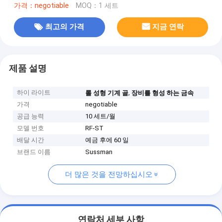
가격：negotiable
MOQ：1 세트
최고의 가격
지금 연락
제품 설명
하이 라이트
,
롤 성형 기계 골
장비를 형성 하는 금속
가격
negotiable
공급 능력
10 세트/월
모델 번호
RF-ST
배달 시간
예금 후에 60 일
브랜드 이름
Sussman
더 많은 것을 전망하십시오
연락처 세부 사항