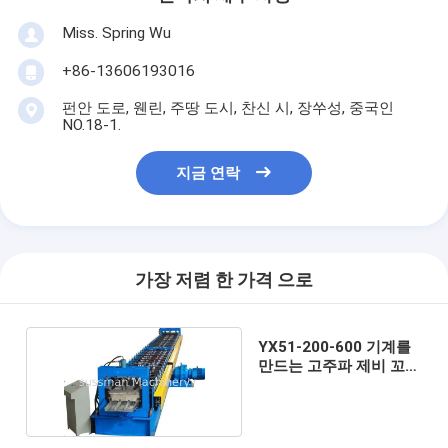
Miss. Spring Wu
+86-13606193016
펀안 도로, 웬린, 주땅 도시, 찬신 시, 장쑤성, 중국인
NO.18-1.
지금 연락
가장 저렴 한 가격 으로
YX51-200-600 기계를
만드는 고주파 제비 꼬리
지면 도와