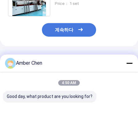
가이드 스틸 프레임 롤 형성 기계 주
Price： 1 set
택용
계속하다
추천된 제품
Amber Chen
4:50 AM
Good day, what product are you looking for?
50-120m/Min 0.4-
0.8-1.2mm 두께 가연
0.8-1.2mm 
1.2mm 두께 천장 시스
제철 가벼운 철강 프레
c89 가벼운 가
템 오메가 프로필 펄링
임 기계 7.5KW 모터
프레임 기계
채널 롤 형성 기계
최고의 가격
최고의 가격
최고의 