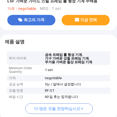
LSF 가벼운 가이드 스틸 프레임 롤 형성 기계 주택용
가격：negotiable
MOQ：1 set
최고의 가격
지금 연락
제품 설명
,
금속 프레임 롤 형성 기계
하이 라이트
,
가구 가벼운 강철 프레임 기계
주거용 가벼운 철강 프레임 기계
Minimum Order
1 set
Quantity
가격
negotiable
공급 능력
5는 / 달에서 설정합니다
모델 번호
RF-ST
배달 시간
60 일 후는 침적됩니다
더 많은 것을 전망하십시오