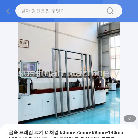
2
/
5
금속 프레임 크기 C 채널 63mm-75mm-89mm-140mm