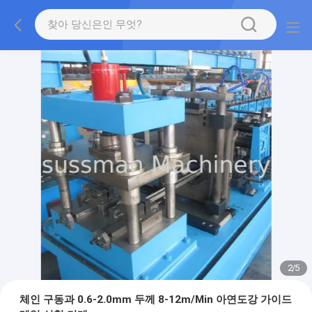
2
/
5
체인 구동과 0.6-2.0mm 두께 8-12m/Min 아연도강 가이드