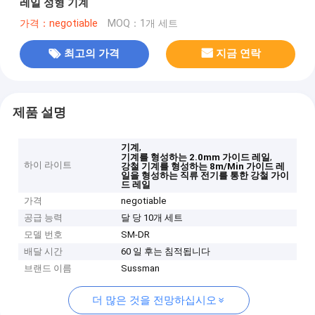
레일 성형 기계
가격：negotiable
MOQ：1개 세트
최고의 가격
지금 연락
제품 설명
,
기계
,
기계를 형성하는 2.0mm 가이드 레일
하이 라이트
강철 기계를 형성하는 8m/Min 가이드 레
일을 형성하는 직류 전기를 통한 강철 가이
드 레일
가격
negotiable
공급 능력
달 당 10개 세트
모델 번호
SM-DR
배달 시간
60 일 후는 침적됩니다
브랜드 이름
Sussman
더 많은 것을 전망하십시오