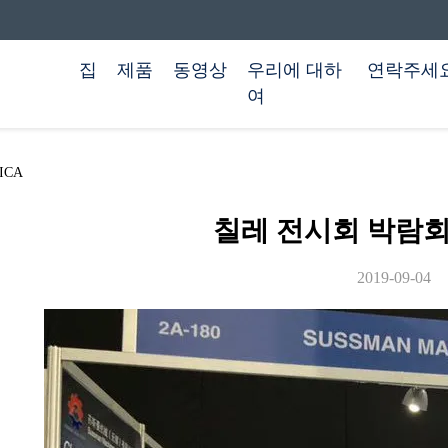
집
제품
동영상
우리에 대하
연락주세
여
ICA
칠레 전시회 박람회 
2019-09-04