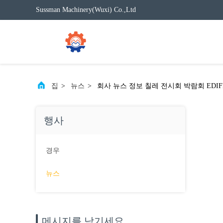
Sussman Machinery(Wuxi) Co.,Ltd
집
>
뉴스
>
회사 뉴스 정보 칠레 전시회 박람회 EDIF
행사
경우
뉴스
메시지를 남기세요