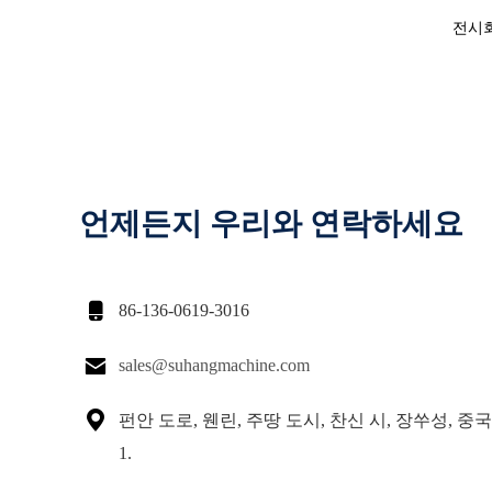
전시회
언제든지 우리와 연락하세요

86-136-0619-3016

sales@suhangmachine.com

펀안 도로, 웬린, 주땅 도시, 찬신 시, 장쑤성, 중국인
1.