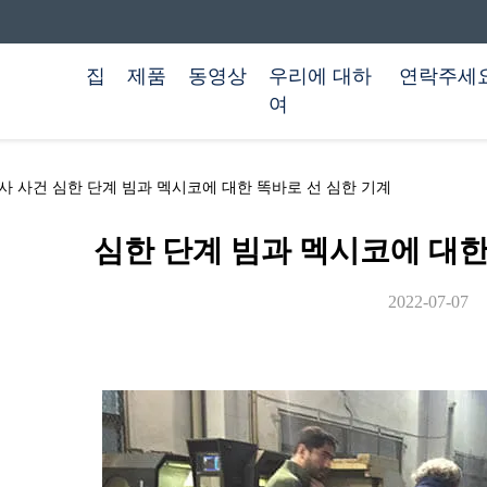
집
제품
동영상
우리에 대하
연락주세
여
Ltd 최근 회사 사건 심한 단계 빔과 멕시코에 대한 똑바로 선 심한 기계
심한 단계 빔과 멕시코에 대한
2022-07-07