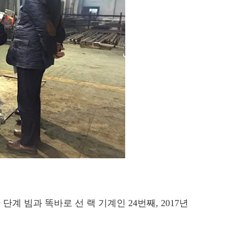
 빔과 똑바로 선 랙 기계인 24번째, 2017년