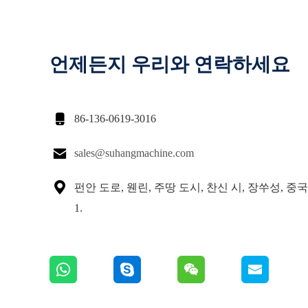
언제든지 우리와 연락하세요

86-136-0619-3016

sales@suhangmachine.com

펀안 도로, 웬린, 주땅 도시, 찬신 시, 장쑤성, 중국인
1.