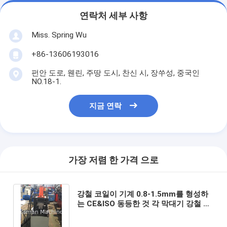
연락처 세부 사항
Miss. Spring Wu
+86-13606193016
펀안 도로, 웬린, 주땅 도시, 찬신 시, 장쑤성, 중국인
NO.18-1.
지금 연락
가장 저렴 한 가격 으로
강철 코일이 기계 0.8-1.5mm를 형성하
는 CE&ISO 동등한 것 각 막대기 강철 단
면도 목록에 의하여 직류 전기를 통했습
니다