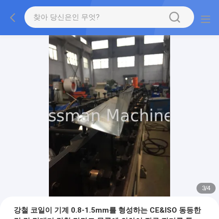
3
/
4
강철 코일이 기계 0.8-1.5mm를 형성하는 CE&ISO 동등한